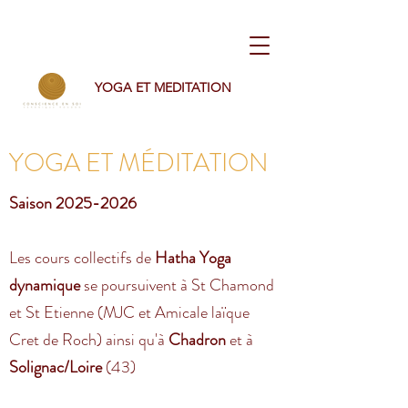
YOGA ET MEDITATION
YOGA ET MÉDITATION
Saison
2025-2026
Les cours collectifs de
Hatha Yoga
dynamique
se poursuivent à St Chamond
et St Etienne (MJC et Amicale laïque
Cret de Roch)​ ainsi qu'à
Chadron
et à
Solignac/Loire
(43)